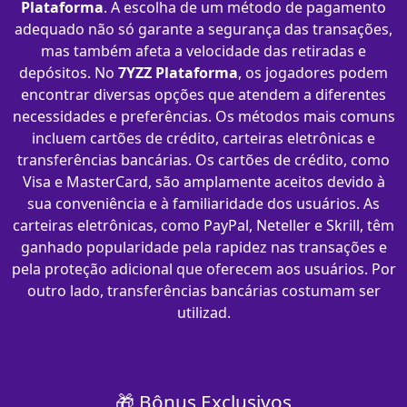
Plataforma
. A escolha de um método de pagamento
adequado não só garante a segurança das transações,
mas também afeta a velocidade das retiradas e
depósitos. No
7YZZ Plataforma
, os jogadores podem
encontrar diversas opções que atendem a diferentes
necessidades e preferências. Os métodos mais comuns
incluem cartões de crédito, carteiras eletrônicas e
transferências bancárias. Os cartões de crédito, como
Visa e MasterCard, são amplamente aceitos devido à
sua conveniência e à familiaridade dos usuários. As
carteiras eletrônicas, como PayPal, Neteller e Skrill, têm
ganhado popularidade pela rapidez nas transações e
pela proteção adicional que oferecem aos usuários. Por
outro lado, transferências bancárias costumam ser
utilizad.
🎁 Bônus Exclusivos