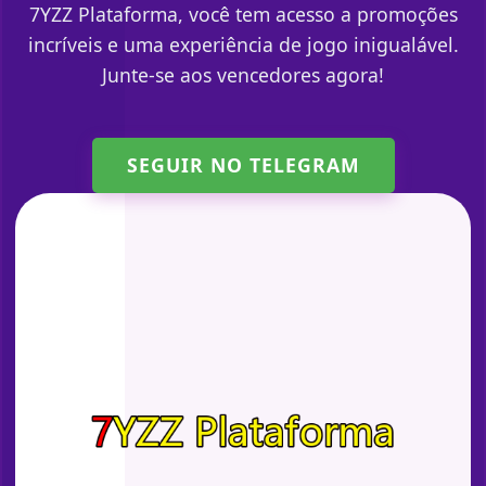
7YZZ Plataforma, você tem acesso a promoções
incríveis e uma experiência de jogo inigualável.
Junte-se aos vencedores agora!
SEGUIR NO TELEGRAM