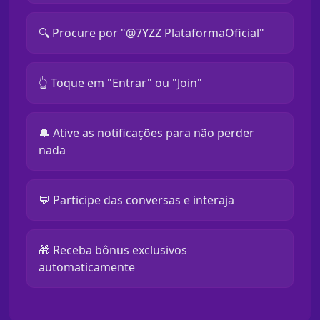
🔍 Procure por "@7YZZ PlataformaOficial"
👆 Toque em "Entrar" ou "Join"
🔔 Ative as notificações para não perder
nada
💬 Participe das conversas e interaja
🎁 Receba bônus exclusivos
automaticamente