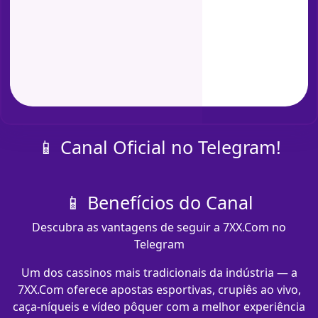
📱 Canal Oficial no Telegram!
📱 Benefícios do Canal
Descubra as vantagens de seguir a 7XX.Com no
Telegram
Um dos cassinos mais tradicionais da indústria — a
7XX.Com oferece apostas esportivas, crupiês ao vivo,
caça-níqueis e vídeo pôquer com a melhor experiência