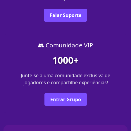
Falar Suporte
👥 Comunidade VIP
1000+
Junte-se a uma comunidade exclusiva de
jogadores e compartilhe experiências!
Entrar Grupo