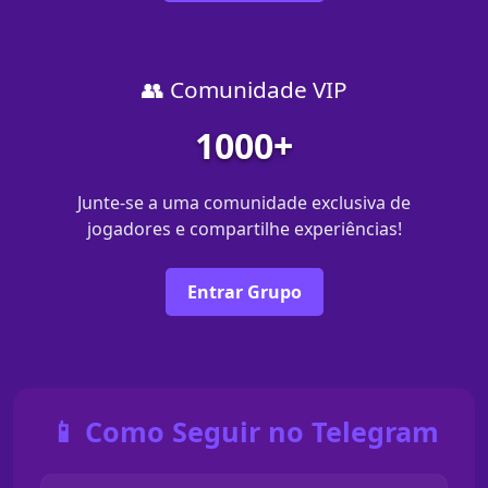
👥 Comunidade VIP
1000+
Junte-se a uma comunidade exclusiva de
jogadores e compartilhe experiências!
Entrar Grupo
📱 Como Seguir no Telegram