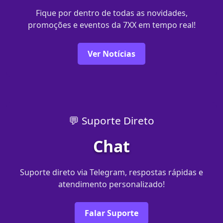
Fique por dentro de todas as novidades,
promoções e eventos da 7XX em tempo real!
Ver Notícias
💬 Suporte Direto
Chat
Suporte direto via Telegram, respostas rápidas e
atendimento personalizado!
Falar Suporte