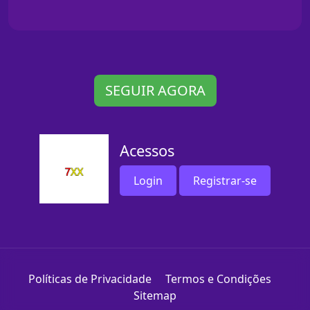
SEGUIR AGORA
Acessos
Login
Registrar-se
Políticas de Privacidade
Termos e Condições
Sitemap