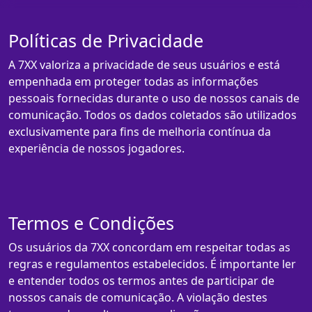
Políticas de Privacidade
A 7XX valoriza a privacidade de seus usuários e está
empenhada em proteger todas as informações
pessoais fornecidas durante o uso de nossos canais de
comunicação. Todos os dados coletados são utilizados
exclusivamente para fins de melhoria contínua da
experiência de nossos jogadores.
Termos e Condições
Os usuários da 7XX concordam em respeitar todas as
regras e regulamentos estabelecidos. É importante ler
e entender todos os termos antes de participar de
nossos canais de comunicação. A violação destes