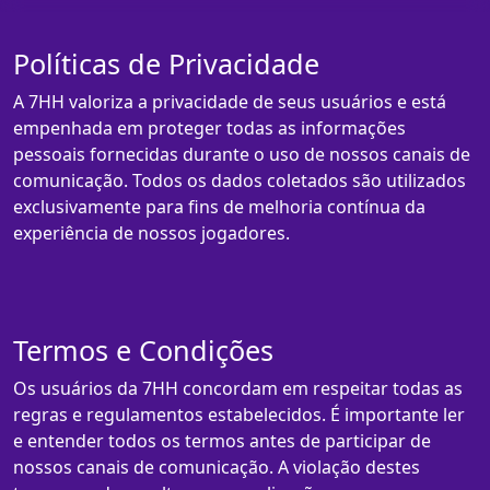
Políticas de Privacidade
A 7HH valoriza a privacidade de seus usuários e está
empenhada em proteger todas as informações
pessoais fornecidas durante o uso de nossos canais de
comunicação. Todos os dados coletados são utilizados
exclusivamente para fins de melhoria contínua da
experiência de nossos jogadores.
Termos e Condições
Os usuários da 7HH concordam em respeitar todas as
regras e regulamentos estabelecidos. É importante ler
e entender todos os termos antes de participar de
nossos canais de comunicação. A violação destes