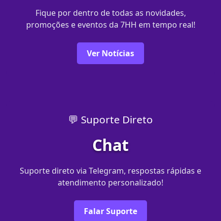
Fique por dentro de todas as novidades,
promoções e eventos da 7HH em tempo real!
Ver Notícias
💬 Suporte Direto
Chat
Suporte direto via Telegram, respostas rápidas e
atendimento personalizado!
Falar Suporte