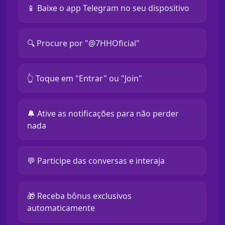
📱 Baixe o app Telegram no seu dispositivo
🔍 Procure por "@7HHOficial"
👆 Toque em "Entrar" ou "Join"
🔔 Ative as notificações para não perder
nada
💬 Participe das conversas e interaja
🎁 Receba bônus exclusivos
automaticamente