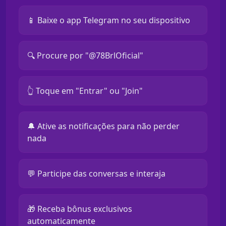
📱 Baixe o app Telegram no seu dispositivo
🔍 Procure por "@78BrlOficial"
👆 Toque em "Entrar" ou "Join"
🔔 Ative as notificações para não perder
nada
💬 Participe das conversas e interaja
🎁 Receba bônus exclusivos
automaticamente