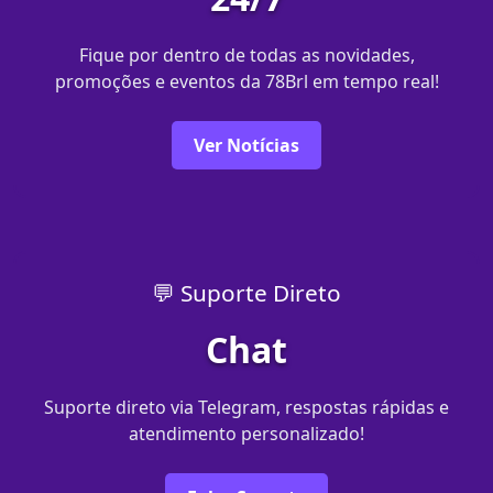
Fique por dentro de todas as novidades,
promoções e eventos da 78Brl em tempo real!
Ver Notícias
💬 Suporte Direto
Chat
Suporte direto via Telegram, respostas rápidas e
atendimento personalizado!