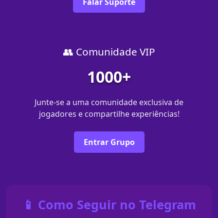
Falar Suporte
👥 Comunidade VIP
1000+
Junte-se a uma comunidade exclusiva de
jogadores e compartilhe experiências!
Entrar Grupo
📱 Como Seguir no Telegram