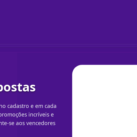
postas
no cadastro e em cada
promoções incríveis e
unte-se aos vencedores