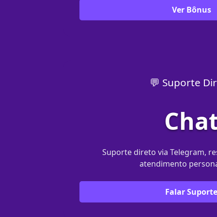
Ver Bônus
💬 Suporte Di
Cha
Suporte direto via Telegram, r
atendimento persona
Falar Suport