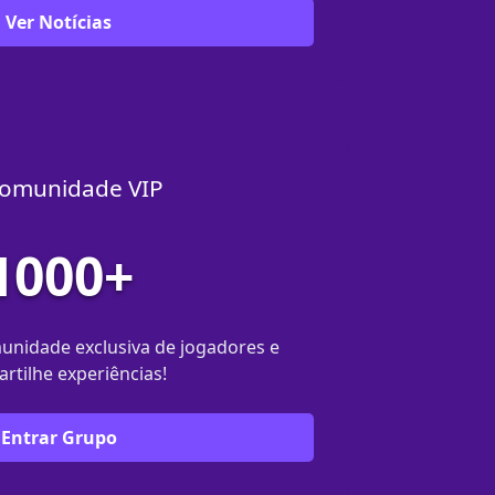
Ver Notícias
Comunidade VIP
1000+
unidade exclusiva de jogadores e
rtilhe experiências!
Entrar Grupo