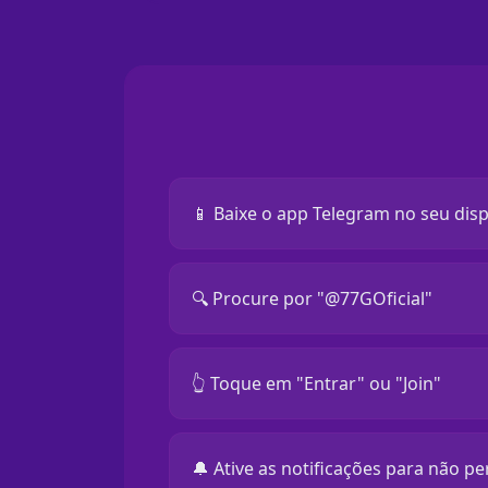
📱 Baixe o app Telegram no seu disp
🔍 Procure por "@77GOficial"
👆 Toque em "Entrar" ou "Join"
🔔 Ative as notificações para não p