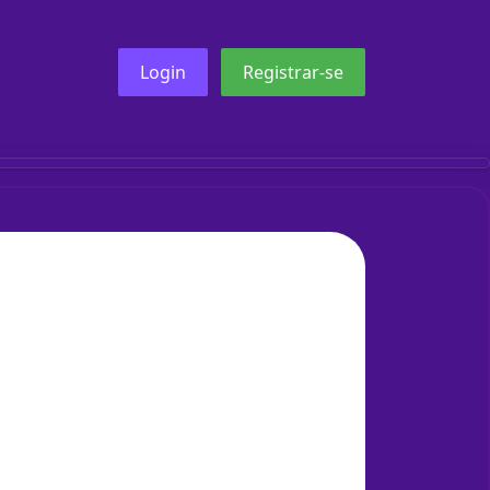
Login
Registrar-se