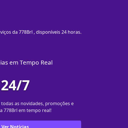
iços da 778Brl , disponíveis 24 horas.
cias em Tempo Real
24/7
e todas as novidades, promoções e
a 778Brl em tempo real!
Ver Notícias