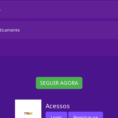
a
aticamente
SEGUIR AGORA
Acessos
Login
Registrar-se