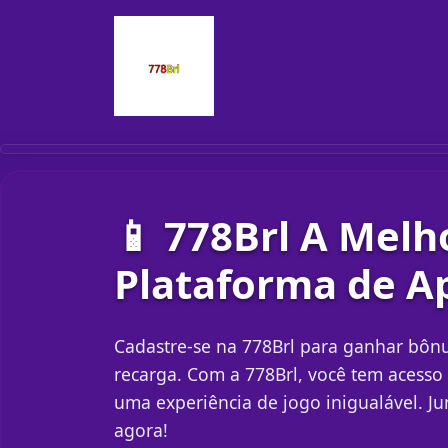
📱 778Brl A Melh
Plataforma de A
Cadastre-se na 778Brl para ganhar bôn
recarga. Com a 778Brl, você tem acesso 
uma experiência de jogo inigualável. J
agora!