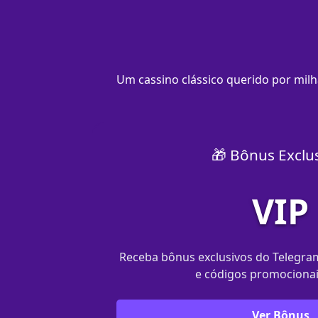
Um cassino clássico querido por milha
🎁 Bônus Exclu
VIP
Receba bônus exclusivos do Telegra
e códigos promocionai
Ver Bônus