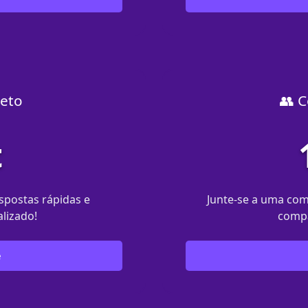
reto
👥 
t
espostas rápidas e
Junte-se a uma com
lizado!
compa
e