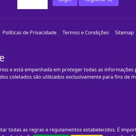
Políticas de Privacidade
Termos e Condições
Sitemap
de
uários e está empenhada em proteger todas as informações 
os coletados são utilizados exclusivamente para fins de m
ar todas as regras e regulamentos estabelecidos. É import