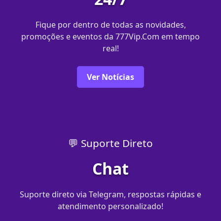
Fique por dentro de todas as novidades,
promoções e eventos da 777Vip.Com em tempo
real!
Ver Notícias
💬 Suporte Direto
Chat
Suporte direto via Telegram, respostas rápidas e
atendimento personalizado!