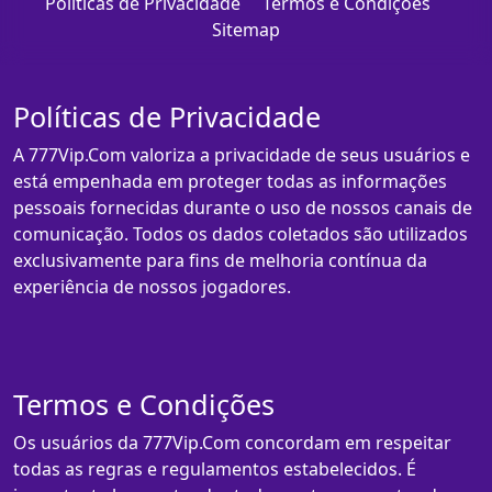
Políticas de Privacidade
Termos e Condições
Sitemap
Políticas de Privacidade
A 777Vip.Com valoriza a privacidade de seus usuários e
está empenhada em proteger todas as informações
pessoais fornecidas durante o uso de nossos canais de
comunicação. Todos os dados coletados são utilizados
exclusivamente para fins de melhoria contínua da
experiência de nossos jogadores.
Termos e Condições
Os usuários da 777Vip.Com concordam em respeitar
todas as regras e regulamentos estabelecidos. É