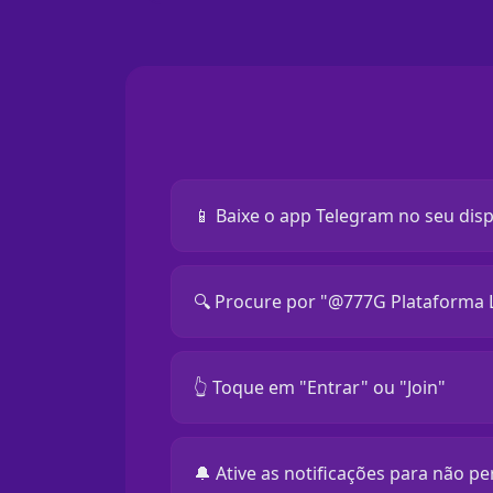
📱 Baixe o app Telegram no seu disp
🔍 Procure por "@777G Plataforma L
👆 Toque em "Entrar" ou "Join"
🔔 Ative as notificações para não p