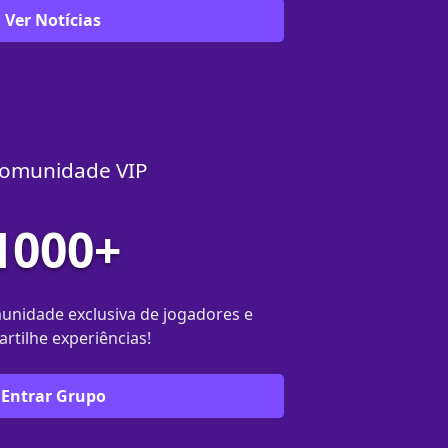
Ver Notícias
Comunidade VIP
1000+
unidade exclusiva de jogadores e
rtilhe experiências!
Entrar Grupo