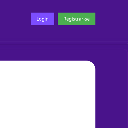
Login
Registrar-se