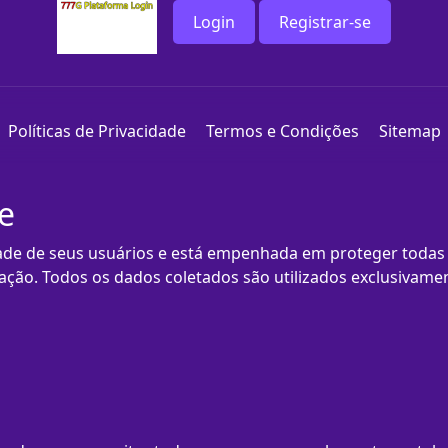
Login
Registrar-se
Políticas de Privacidade
Termos e Condições
Sitemap
de
dade de seus usuários e está empenhada em proteger todas
ção. Todos os dados coletados são utilizados exclusivamen