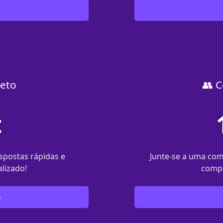
reto
👥 
t
espostas rápidas e
Junte-se a uma com
lizado!
compa
e