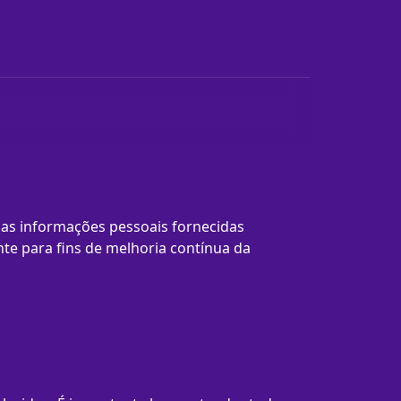
 as informações pessoais fornecidas
te para fins de melhoria contínua da