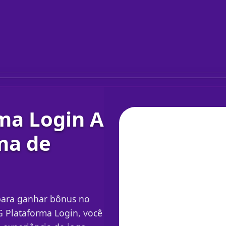
ma Login A
ma de
para ganhar bônus no
G Plataforma Login, você