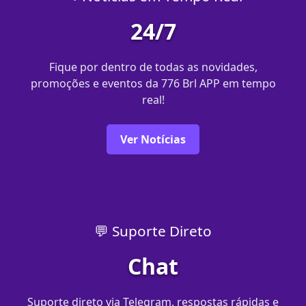
24/7
Fique por dentro de todas as novidades,
promoções e eventos da 776 Brl APP em tempo
real!
Ver Notícias
💬 Suporte Direto
Chat
Suporte direto via Telegram, respostas rápidas e