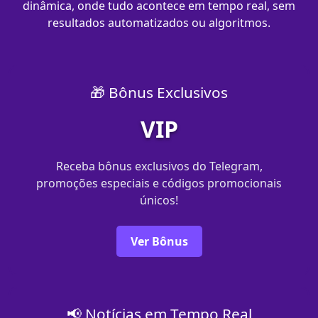
dinâmica, onde tudo acontece em tempo real, sem
resultados automatizados ou algoritmos.
🎁 Bônus Exclusivos
VIP
Receba bônus exclusivos do Telegram,
promoções especiais e códigos promocionais
únicos!
Ver Bônus
📢 Notícias em Tempo Real