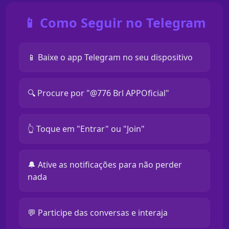
📱 Como Seguir no Telegram
📱 Baixe o app Telegram no seu dispositivo
🔍 Procure por "@776 Brl APPOficial"
👆 Toque em "Entrar" ou "Join"
🔔 Ative as notificações para não perder
nada
💬 Participe das conversas e interaja