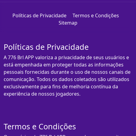
Políticas de Privacidade
Termos e Condições
Sitemap
Políticas de Privacidade
A 776 Brl APP valoriza a privacidade de seus usuários e
está empenhada em proteger todas as informações
pessoais fornecidas durante o uso de nossos canais de
comunicação. Todos os dados coletados são utilizados
exclusivamente para fins de melhoria contínua da
experiência de nossos jogadores.
Termos e Condições