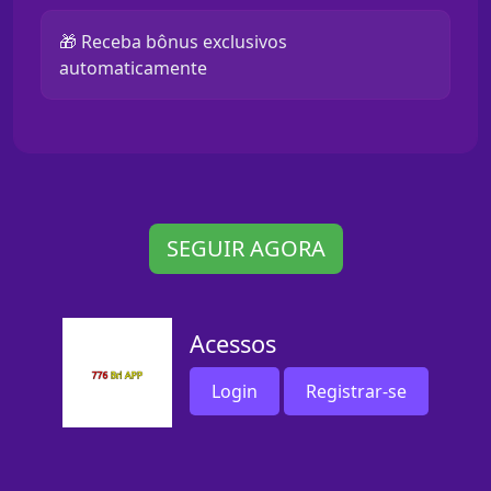
🎁 Receba bônus exclusivos
automaticamente
SEGUIR AGORA
Acessos
Login
Registrar-se