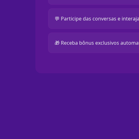
💬 Participe das conversas e interaj
🎁 Receba bônus exclusivos autom