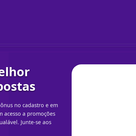
elhor
postas
bônus no cadastro e em
em acesso a promoções
ualável. Junte-se aos