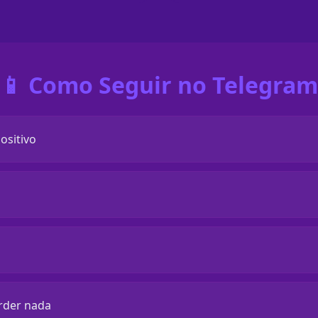
📱 Como Seguir no Telegram
ositivo
erder nada