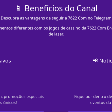
📱 Benefícios do Canal
Descubra as vantagens de seguir a 7622 Com no Telegram
omentos diferentes com os jogos de cassino da 7622 Com B
de lazer.
sivos
📢 Notí
m, promoções especiais
Fique por dentro d
s únicos!
eventos da