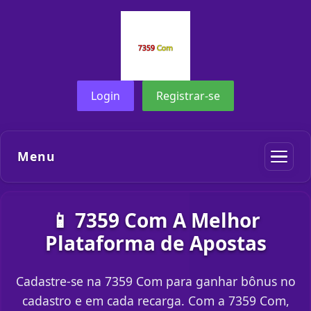
Login
Registrar-se
Menu
📱 7359 Com A Melhor
Plataforma de Apostas
Cadastre-se na 7359 Com para ganhar bônus no
cadastro e em cada recarga. Com a 7359 Com,