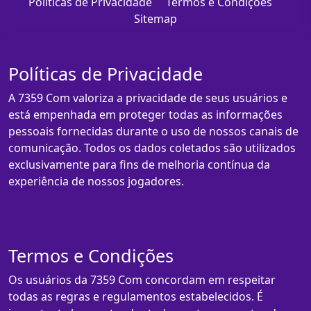
Políticas de Privacidade
Termos e Condições
Sitemap
Políticas de Privacidade
A 7359 Com valoriza a privacidade de seus usuários e
está empenhada em proteger todas as informações
pessoais fornecidas durante o uso de nossos canais de
comunicação. Todos os dados coletados são utilizados
exclusivamente para fins de melhoria contínua da
experiência de nossos jogadores.
Termos e Condições
Os usuários da 7359 Com concordam em respeitar
todas as regras e regulamentos estabelecidos. É