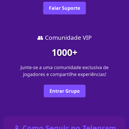
Falar Suporte
👥 Comunidade VIP
1000+
Junte-se a uma comunidade exclusiva de
jogadores e compartilhe experiências!
Entrar Grupo
📱 Como Seguir no Telegram