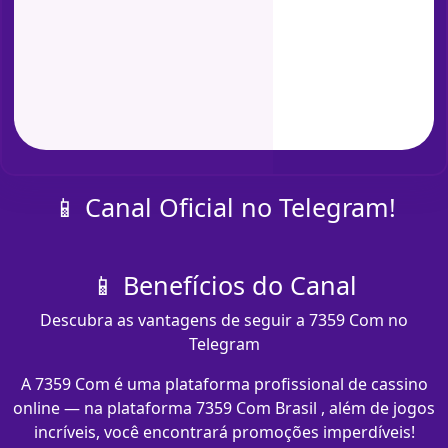
📱 Canal Oficial no Telegram!
📱 Benefícios do Canal
Descubra as vantagens de seguir a 7359 Com no
Telegram
A 7359 Com é uma plataforma profissional de cassino
online — na plataforma 7359 Com Brasil , além de jogos
incríveis, você encontrará promoções imperdíveis!