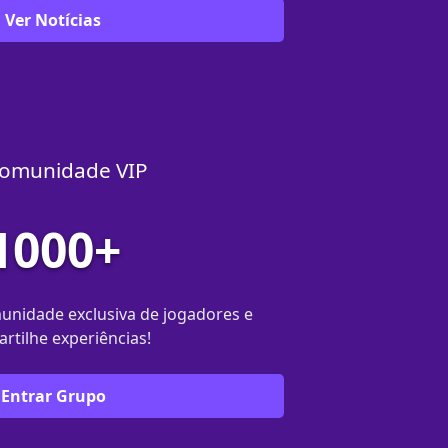
Ver Notícias
Comunidade VIP
1000+
unidade exclusiva de jogadores e
rtilhe experiências!
Entrar Grupo