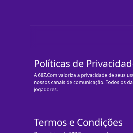
Políticas de Privacida
A 68Z.Com valoriza a privacidade de seus u
nossos canais de comunicação. Todos os dad
jogadores.
Termos e Condições