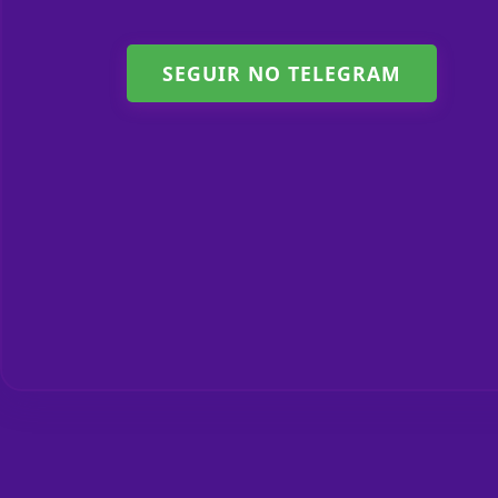
SEGUIR NO TELEGRAM