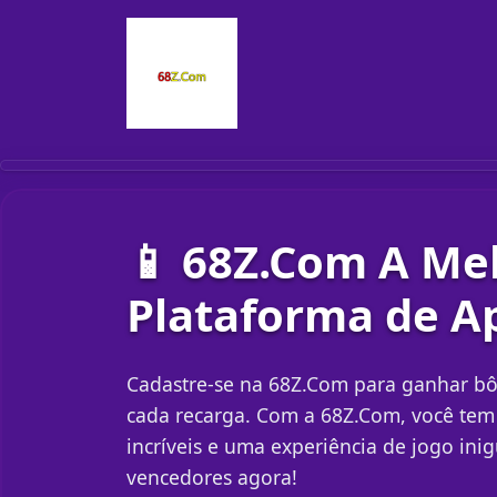
📱 68Z.Com A Me
Plataforma de A
Cadastre-se na 68Z.Com para ganhar bô
cada recarga. Com a 68Z.Com, você tem
incríveis e uma experiência de jogo inig
vencedores agora!