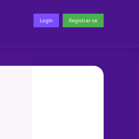
Login
Registrar-se