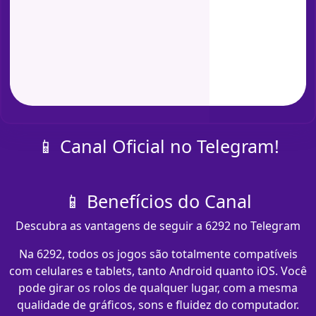
📱 Canal Oficial no Telegram!
📱 Benefícios do Canal
Descubra as vantagens de seguir a 6292 no Telegram
Na 6292, todos os jogos são totalmente compatíveis
com celulares e tablets, tanto Android quanto iOS. Você
pode girar os rolos de qualquer lugar, com a mesma
qualidade de gráficos, sons e fluidez do computador.