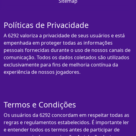
Sitemap
Políticas de Privacidade
A 6292 valoriza a privacidade de seus usuários e está
empenhada em proteger todas as informações
pessoais fornecidas durante o uso de nossos canais de
comunicação. Todos os dados coletados são utilizados
exclusivamente para fins de melhoria contínua da
experiência de nossos jogadores.
Termos e Condições
Os usuários da 6292 concordam em respeitar todas as
regras e regulamentos estabelecidos. É importante ler
e entender todos os termos antes de participar de