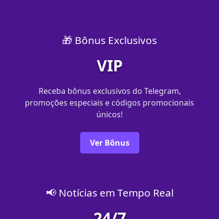
🎁 Bônus Exclusivos
VIP
Receba bônus exclusivos do Telegram,
promoções especiais e códigos promocionais
únicos!
Ver Bônus
📢 Notícias em Tempo Real
24/7