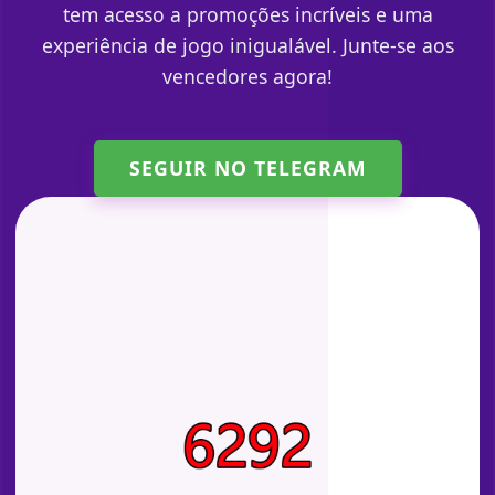
tem acesso a promoções incríveis e uma
experiência de jogo inigualável. Junte-se aos
vencedores agora!
SEGUIR NO TELEGRAM