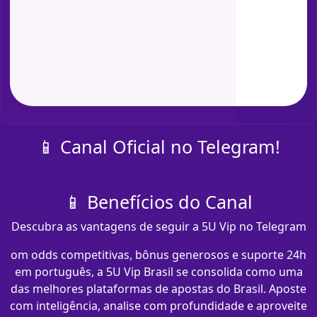
📱 Canal Oficial no Telegram!
📱 Benefícios do Canal
Descubra as vantagens de seguir a 5U Vip no Telegram
om odds competitivas, bônus generosos e suporte 24h
em português, a 5U Vip Brasil se consolida como uma
das melhores plataformas de apostas do Brasil. Aposte
com inteligência, analise com profundidade e aproveite