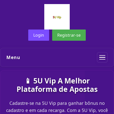
Login
Registrar-se
Menu
📱 5U Vip A Melhor
Plataforma de Apostas
Cadastre-se na 5U Vip para ganhar bônus no
cadastro e em cada recarga. Com a 5U Vip, você