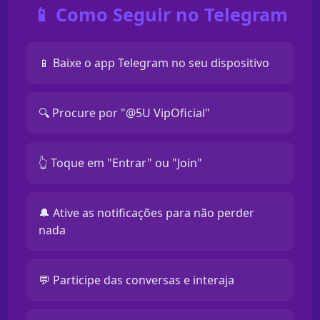
📱 Como Seguir no Telegram
📱 Baixe o app Telegram no seu dispositivo
🔍 Procure por "@5U VipOficial"
👆 Toque em "Entrar" ou "Join"
🔔 Ative as notificações para não perder
nada
💬 Participe das conversas e interaja