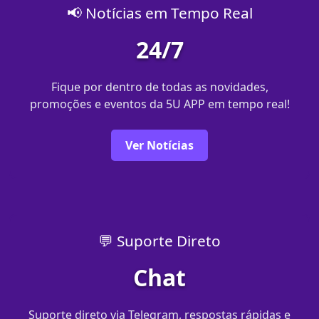
📢 Notícias em Tempo Real
24/7
Fique por dentro de todas as novidades,
promoções e eventos da 5U APP em tempo real!
Ver Notícias
💬 Suporte Direto
Chat
Suporte direto via Telegram, respostas rápidas e