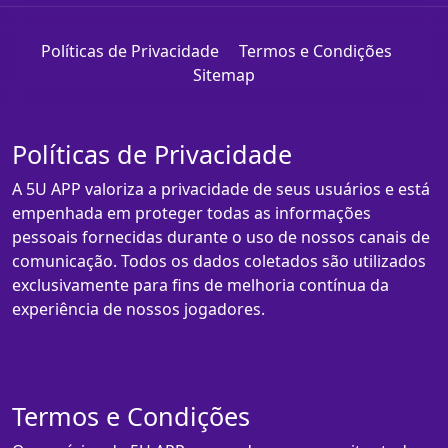
Políticas de Privacidade
Termos e Condições
Sitemap
Políticas de Privacidade
A 5U APP valoriza a privacidade de seus usuários e está
empenhada em proteger todas as informações
pessoais fornecidas durante o uso de nossos canais de
comunicação. Todos os dados coletados são utilizados
exclusivamente para fins de melhoria contínua da
experiência de nossos jogadores.
Termos e Condições