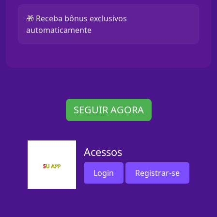
🎁 Receba bônus exclusivos
automaticamente
SEGUIR AGORA
Acessos
Login
Registrar-se