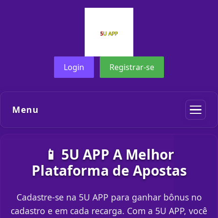
Login
Registrar-se
Menu
📱 5U APP A Melhor
Plataforma de Apostas
Cadastre-se na 5U APP para ganhar bônus no
cadastro e em cada recarga. Com a 5U APP, você