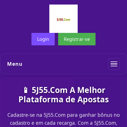
Login
Registrar-se
Menu
📱 5J55.Com A Melhor
Plataforma de Apostas
Cadastre-se na 5J55.Com para ganhar bônus no
cadastro e em cada recarga. Com a 5J55.Com,