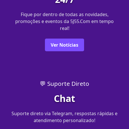
Fique por dentro de todas as novidades,
promoções e eventos da 5J55.Com em tempo
real!
Ver Notícias
💬 Suporte Direto
Chat
Suporte direto via Telegram, respostas rápidas e
atendimento personalizado!