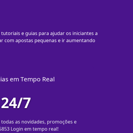
m
m tutoriais e guias para ajudar os iniciantes a
çar com apostas pequenas e ir aumentando
cias em Tempo Real
24/7
e todas as novidades, promoções e
5853 Login em tempo real!