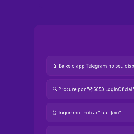
📱 Baixe o app Telegram no seu disp
🔍 Procure por "@5853 LoginOficial
👆 Toque em "Entrar" ou "Join"