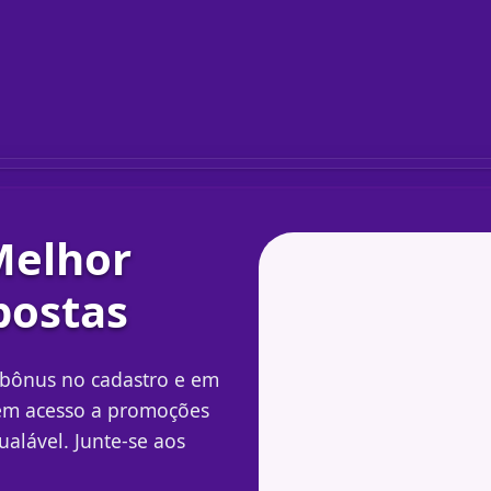
Melhor
postas
 bônus no cadastro e em
tem acesso a promoções
ualável. Junte-se aos