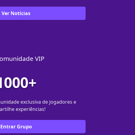
Ver Notícias
Comunidade VIP
1000+
unidade exclusiva de jogadores e
rtilhe experiências!
Entrar Grupo