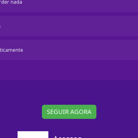
erder nada
a
aticamente
SEGUIR AGORA