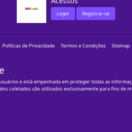
Acessos
Login
Registrar-se
Políticas de Privacidade
Termos e Condições
Sitemap
de
s usuários e está empenhada em proteger todas as informaç
os coletados são utilizados exclusivamente para fins de m