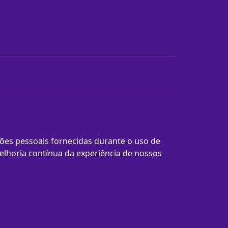
ões pessoais fornecidas durante o uso de
elhoria contínua da experiência de nossos