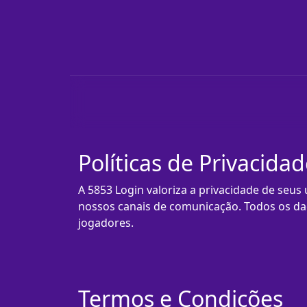
Políticas de Privacida
A 5853 Login valoriza a privacidade de seu
nossos canais de comunicação. Todos os dad
jogadores.
Termos e Condições