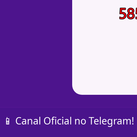
📱 Canal Oficial no Telegram!