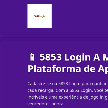
📱 5853 Login A 
Plataforma de A
Cadastre-se na 5853 Login para ganhar
cada recarga. Com a 5853 Login, você 
incríveis e uma experiência de jogo inig
vencedores agora!