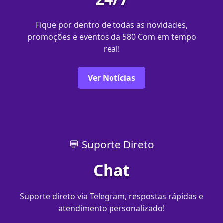
Fique por dentro de todas as novidades,
promoções e eventos da 580 Com em tempo
real!
Ver Notícias
💬 Suporte Direto
Chat
Suporte direto via Telegram, respostas rápidas e
atendimento personalizado!