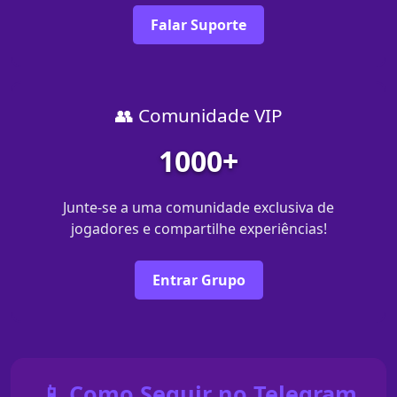
Falar Suporte
👥 Comunidade VIP
1000+
Junte-se a uma comunidade exclusiva de
jogadores e compartilhe experiências!
Entrar Grupo
📱 Como Seguir no Telegram