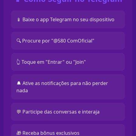
📱 Baixe o app Telegram no seu dispositivo
🔍 Procure por "@580 ComOficial"
👆 Toque em "Entrar" ou "Join"
🔔 Ative as notificações para não perder
nada
💬 Participe das conversas e interaja
🎁 Receba bônus exclusivos