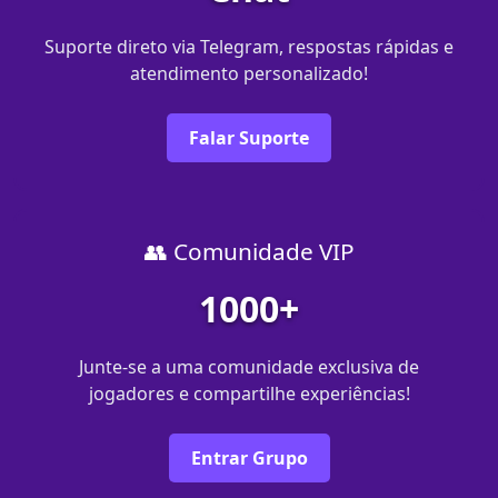
Suporte direto via Telegram, respostas rápidas e
atendimento personalizado!
Falar Suporte
👥 Comunidade VIP
1000+
Junte-se a uma comunidade exclusiva de
jogadores e compartilhe experiências!
Entrar Grupo