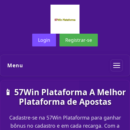
Login
Registrar-se
Menu
📱 57Win Plataforma A Melhor
Plataforma de Apostas
Cadastre-se na 57Win Plataforma para ganhar
bônus no cadastro e em cada recarga. Com a