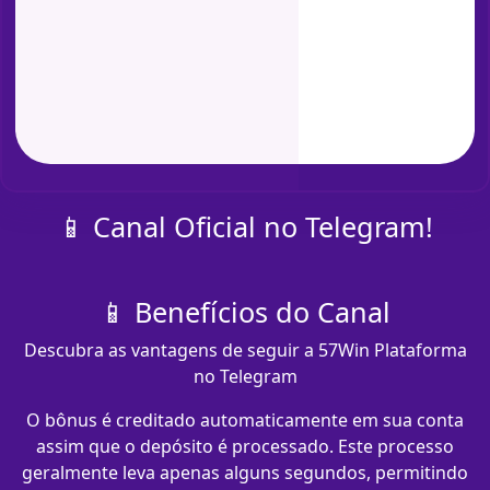
📱 Canal Oficial no Telegram!
📱 Benefícios do Canal
Descubra as vantagens de seguir a 57Win Plataforma
no Telegram
O bônus é creditado automaticamente em sua conta
assim que o depósito é processado. Este processo
geralmente leva apenas alguns segundos, permitindo