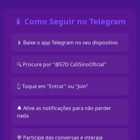
📱 Como Seguir no Telegram
📱 Baixe o app Telegram no seu dispositivo
🔍 Procure por "@57D CaSSinoOficial"
👆 Toque em "Entrar" ou "Join"
🔔 Ative as notificações para não perder
nada
💬 Participe das conversas e interaja