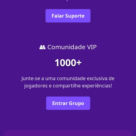
Falar Suporte
👥 Comunidade VIP
1000+
Junte-se a uma comunidade exclusiva de
jogadores e compartilhe experiências!
Entrar Grupo