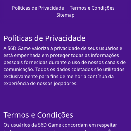
Políticas de Privacidade
Termos e Condições
Sitemap
Políticas de Privacidade
A 56D Game valoriza a privacidade de seus usuários e
está empenhada em proteger todas as informações
pessoais fornecidas durante o uso de nossos canais de
comunicação. Todos os dados coletados são utilizados
exclusivamente para fins de melhoria contínua da
experiência de nossos jogadores.
Termos e Condições
Os usuários da 56D Game concordam em respeitar