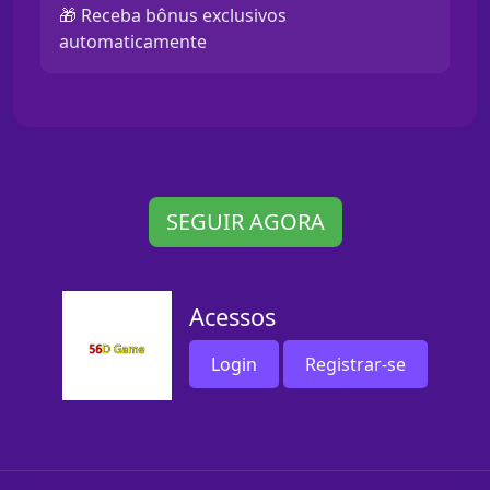
🎁 Receba bônus exclusivos
automaticamente
SEGUIR AGORA
Acessos
Login
Registrar-se