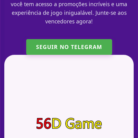
você tem acesso a promoções incríveis e uma
experiência de jogo inigualável. Junte-se aos
vencedores agora!
SEGUIR NO TELEGRAM