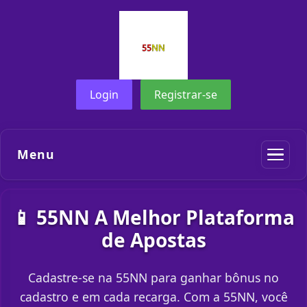
Login
Registrar-se
Menu
📱 55NN A Melhor Plataforma
de Apostas
Cadastre-se na 55NN para ganhar bônus no
cadastro e em cada recarga. Com a 55NN, você