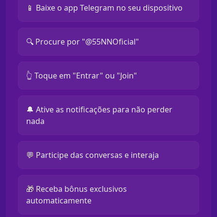
📱 Baixe o app Telegram no seu dispositivo
🔍 Procure por "@55NNOficial"
👆 Toque em "Entrar" ou "Join"
🔔 Ative as notificações para não perder
nada
💬 Participe das conversas e interaja
🎁 Receba bônus exclusivos
automaticamente