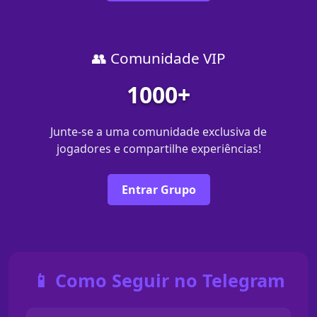
👥 Comunidade VIP
1000+
Junte-se a uma comunidade exclusiva de
jogadores e compartilhe experiências!
Entrar Grupo
📱 Como Seguir no Telegram