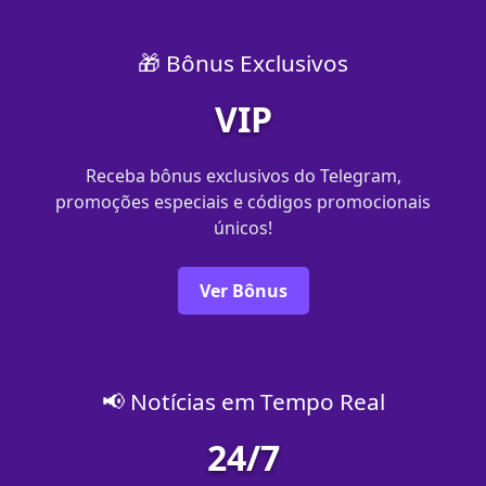
🎁 Bônus Exclusivos
VIP
Receba bônus exclusivos do Telegram,
promoções especiais e códigos promocionais
únicos!
Ver Bônus
📢 Notícias em Tempo Real
24/7