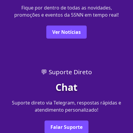
Fique por dentro de todas as novidades,
promoções e eventos da 55NN em tempo real!
Ver Notícias
💬 Suporte Direto
Chat
Suporte direto via Telegram, respostas rápidas e
atendimento personalizado!
Falar Suporte