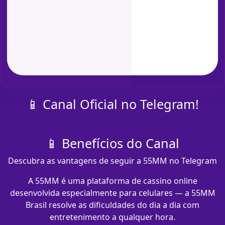
📱 Canal Oficial no Telegram!
📱 Benefícios do Canal
Descubra as vantagens de seguir a 55MM no Telegram
A 55MM é uma plataforma de cassino online
desenvolvida especialmente para celulares — a 55MM
Brasil resolve as dificuldades do dia a dia com
entretenimento a qualquer hora.