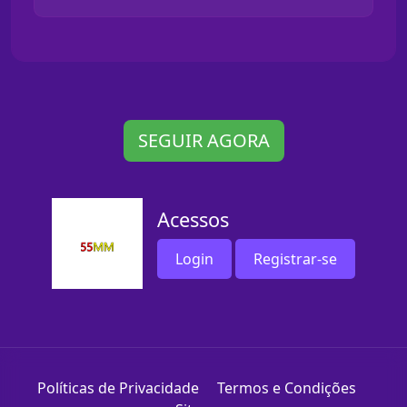
SEGUIR AGORA
Acessos
Login
Registrar-se
Políticas de Privacidade
Termos e Condições