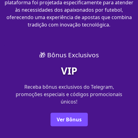
plataforma foi projetada especificamente para atender
às necessidades dos apaixonados por futebol,
oferecendo uma experiência de apostas que combina
tradição com inovação tecnológica.
🎁 Bônus Exclusivos
VIP
Receba bônus exclusivos do Telegram,
promoções especiais e códigos promocionais
únicos!
Ver Bônus