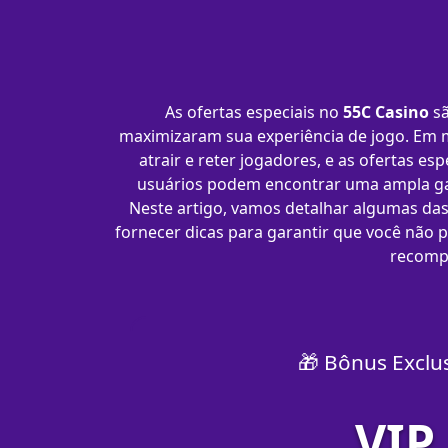
As ofertas especiais no
55C Casino
sã
maximizaram sua experiência de jogo. Em m
atrair e reter jogadores, e as ofertas 
usuários podem encontrar uma ampla gam
Neste artigo, vamos detalhar algumas das
fornecer dicas para garantir que você nã
recompe
🎁 Bônus Exclu
VIP