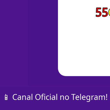
📱 Canal Oficial no Telegram!