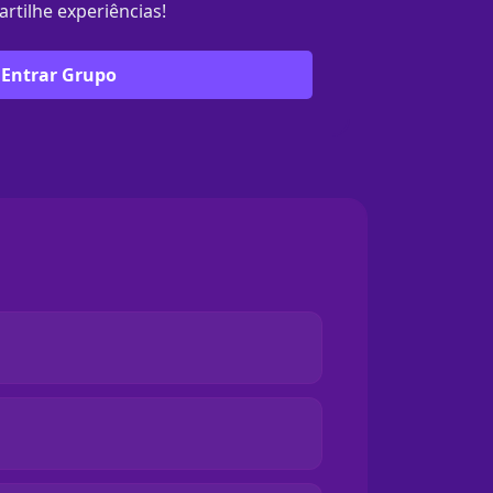
rtilhe experiências!
Entrar Grupo