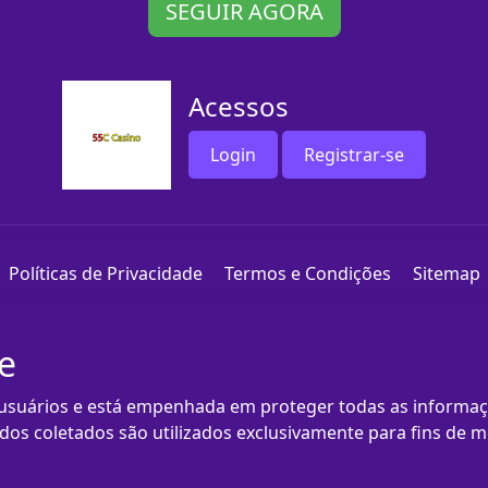
SEGUIR AGORA
Acessos
Login
Registrar-se
Políticas de Privacidade
Termos e Condições
Sitemap
de
s usuários e está empenhada em proteger todas as informa
os coletados são utilizados exclusivamente para fins de m