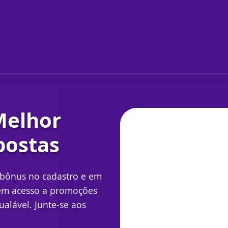
Melhor
postas
 bônus no cadastro e em
tem acesso a promoções
ualável. Junte-se aos