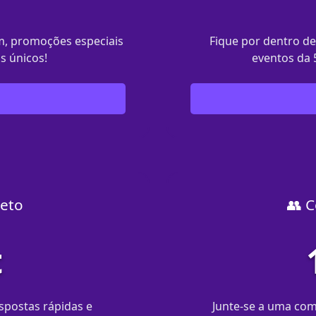
m, promoções especiais
Fique por dentro d
s únicos!
eventos da 
reto
👥 
t
espostas rápidas e
Junte-se a uma com