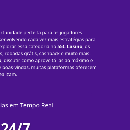
m
rtunidade perfeita para os jogadores
senvolvendo cada vez mais estratégias para
explorar essa categoria no
55C Casino
, os
 rodadas grátis, cashback e muito mais.
o
, discutir como aproveitá-las ao máximo e
 boas-vindas, muitas plataformas oferecem
ealizam.
cias em Tempo Real
24/7