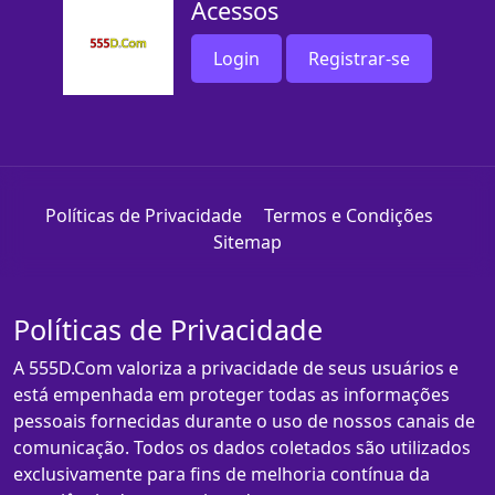
Acessos
Login
Registrar-se
Políticas de Privacidade
Termos e Condições
Sitemap
Políticas de Privacidade
A 555D.Com valoriza a privacidade de seus usuários e
está empenhada em proteger todas as informações
pessoais fornecidas durante o uso de nossos canais de
comunicação. Todos os dados coletados são utilizados
exclusivamente para fins de melhoria contínua da