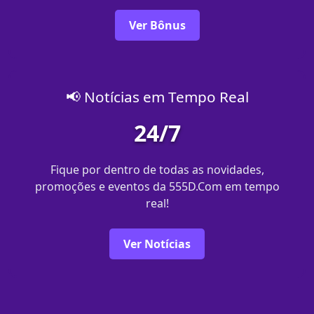
Ver Bônus
📢 Notícias em Tempo Real
24/7
Fique por dentro de todas as novidades,
promoções e eventos da 555D.Com em tempo
real!
Ver Notícias