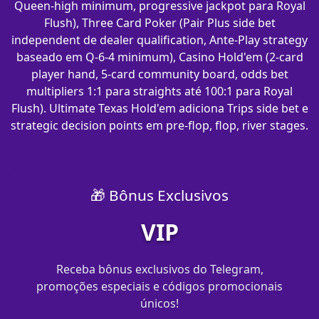
Queen-high minimum, progressive jackpot para Royal
Flush), Three Card Poker (Pair Plus side bet
independent de dealer qualification, Ante-Play strategy
baseado em Q-6-4 minimum), Casino Hold'em (2-card
player hand, 5-card community board, odds bet
multipliers 1:1 para straights até 100:1 para Royal
Flush). Ultimate Texas Hold'em adiciona Trips side bet e
strategic decision points em pre-flop, flop, river stages.
🎁 Bônus Exclusivos
VIP
Receba bônus exclusivos do Telegram,
promoções especiais e códigos promocionais
únicos!