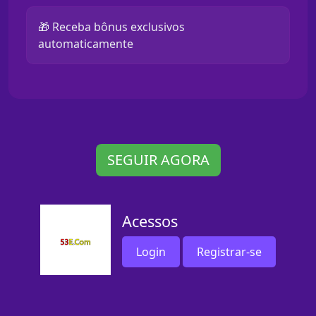
🎁 Receba bônus exclusivos
automaticamente
SEGUIR AGORA
Acessos
Login
Registrar-se