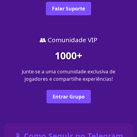
Falar Suporte
👥 Comunidade VIP
1000+
Junte-se a uma comunidade exclusiva de
jogadores e compartilhe experiências!
Entrar Grupo
📱 Como Seguir no Telegram