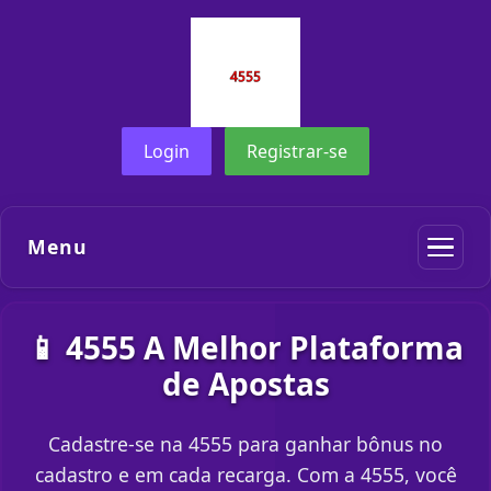
Login
Registrar-se
Menu
📱 4555 A Melhor Plataforma
de Apostas
Cadastre-se na 4555 para ganhar bônus no
cadastro e em cada recarga. Com a 4555, você