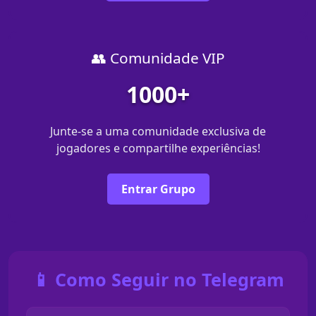
👥 Comunidade VIP
1000+
Junte-se a uma comunidade exclusiva de
jogadores e compartilhe experiências!
Entrar Grupo
📱 Como Seguir no Telegram