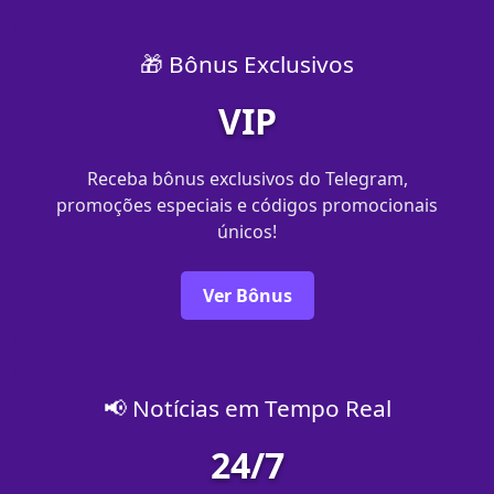
🎁 Bônus Exclusivos
VIP
Receba bônus exclusivos do Telegram,
promoções especiais e códigos promocionais
únicos!
Ver Bônus
📢 Notícias em Tempo Real
24/7