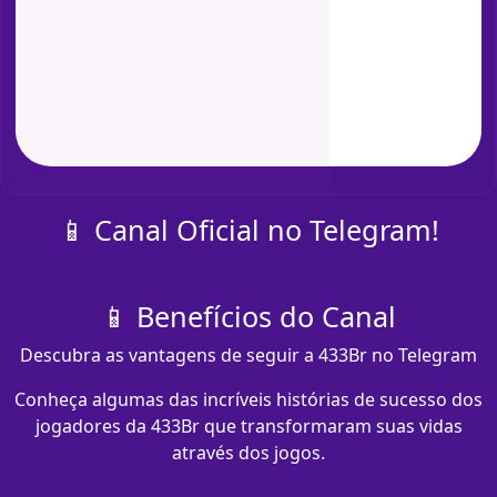
📱 Canal Oficial no Telegram!
📱 Benefícios do Canal
Descubra as vantagens de seguir a 433Br no Telegram
Conheça algumas das incríveis histórias de sucesso dos
jogadores da 433Br que transformaram suas vidas
através dos jogos.