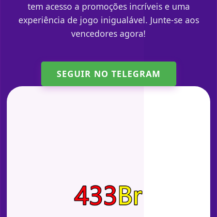
tem acesso a promoções incríveis e uma
experiência de jogo inigualável. Junte-se aos
vencedores agora!
SEGUIR NO TELEGRAM