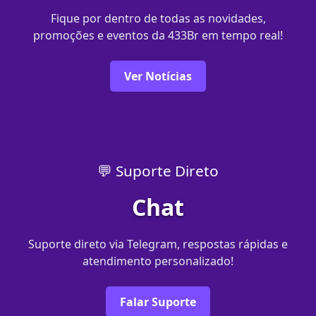
Fique por dentro de todas as novidades,
promoções e eventos da 433Br em tempo real!
Ver Notícias
💬 Suporte Direto
Chat
Suporte direto via Telegram, respostas rápidas e
atendimento personalizado!
Falar Suporte