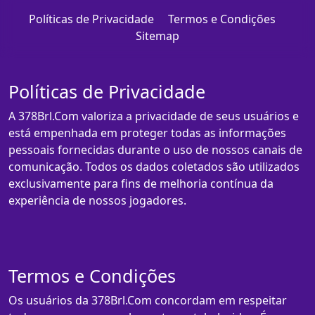
Políticas de Privacidade
Termos e Condições
Sitemap
Políticas de Privacidade
A 378Brl.Com valoriza a privacidade de seus usuários e
está empenhada em proteger todas as informações
pessoais fornecidas durante o uso de nossos canais de
comunicação. Todos os dados coletados são utilizados
exclusivamente para fins de melhoria contínua da
experiência de nossos jogadores.
Termos e Condições
Os usuários da 378Brl.Com concordam em respeitar