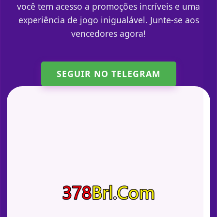
você tem acesso a promoções incríveis e uma
experiência de jogo inigualável. Junte-se aos
vencedores agora!
SEGUIR NO TELEGRAM