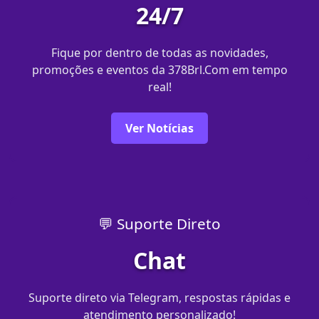
24/7
Fique por dentro de todas as novidades,
promoções e eventos da 378Brl.Com em tempo
real!
Ver Notícias
💬 Suporte Direto
Chat
Suporte direto via Telegram, respostas rápidas e
atendimento personalizado!