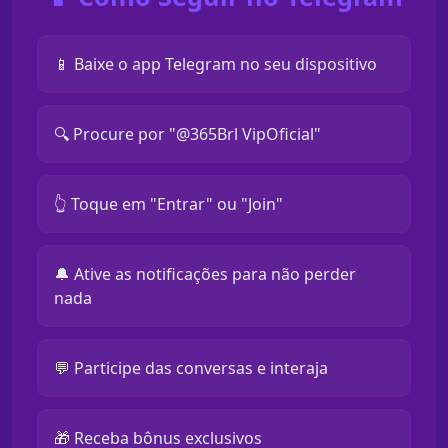
📱 Baixe o app Telegram no seu dispositivo
🔍 Procure por "@365Brl VipOficial"
👆 Toque em "Entrar" ou "Join"
🔔 Ative as notificações para não perder
nada
💬 Participe das conversas e interaja
🎁 Receba bônus exclusivos