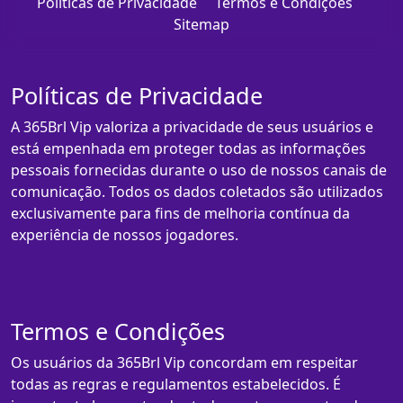
Políticas de Privacidade
Termos e Condições
Sitemap
Políticas de Privacidade
A 365Brl Vip valoriza a privacidade de seus usuários e
está empenhada em proteger todas as informações
pessoais fornecidas durante o uso de nossos canais de
comunicação. Todos os dados coletados são utilizados
exclusivamente para fins de melhoria contínua da
experiência de nossos jogadores.
Termos e Condições
Os usuários da 365Brl Vip concordam em respeitar
todas as regras e regulamentos estabelecidos. É