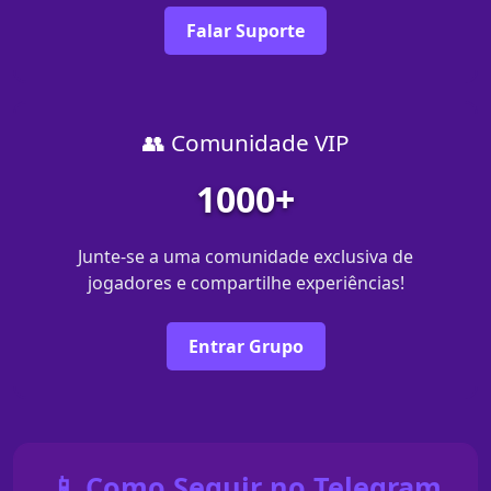
Falar Suporte
👥 Comunidade VIP
1000+
Junte-se a uma comunidade exclusiva de
jogadores e compartilhe experiências!
Entrar Grupo
📱 Como Seguir no Telegram