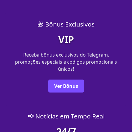
🎁 Bônus Exclusivos
VIP
Receba bônus exclusivos do Telegram,
promoções especiais e códigos promocionais
únicos!
Ver Bônus
📢 Notícias em Tempo Real
24/7