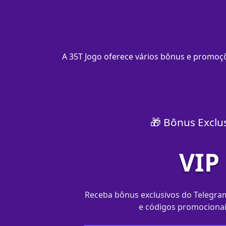
A 35T Jogo oferece vários bônus e promoçõ
🎁 Bônus Exclu
VIP
Receba bônus exclusivos do Telegra
e códigos promocionai