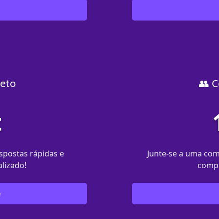
reto
👥 
t
espostas rápidas e
Junte-se a uma com
lizado!
compa
e