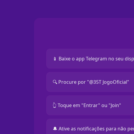
📱 Baixe o app Telegram no seu disp
🔍 Procure por "@35T JogoOficial"
👆 Toque em "Entrar" ou "Join"
🔔 Ative as notificações para não p