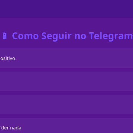
📱 Como Seguir no Telegram
ositivo
erder nada