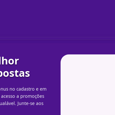
lhor
postas
ônus no cadastro e em
m acesso a promoções
ualável. Junte-se aos