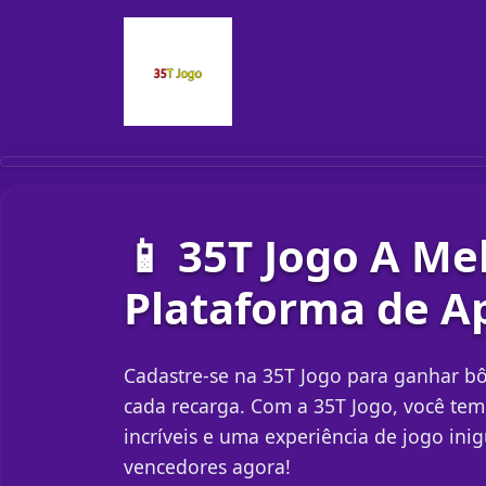
📱 35T Jogo A Me
Plataforma de A
Cadastre-se na 35T Jogo para ganhar b
cada recarga. Com a 35T Jogo, você te
incríveis e uma experiência de jogo inig
vencedores agora!