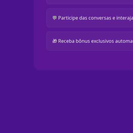
💬 Participe das conversas e interaj
🎁 Receba bônus exclusivos autom