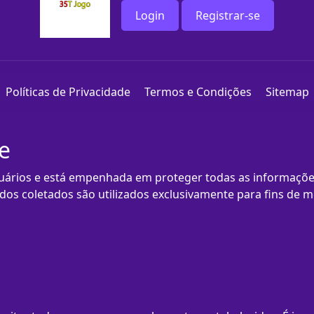
Login
Registrar-se
Políticas de Privacidade
Termos e Condições
Sitemap
de
usuários e está empenhada em proteger todas as informaçõe
os coletados são utilizados exclusivamente para fins de m