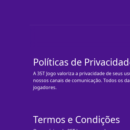
Políticas de Privacida
A 35T Jogo valoriza a privacidade de seus 
nossos canais de comunicação. Todos os dad
jogadores.
Termos e Condições