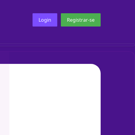
Login
Registrar-se