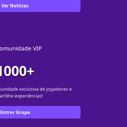
Ver Notícias
Comunidade VIP
1000+
unidade exclusiva de jogadores e
rtilhe experiências!
Entrar Grupo