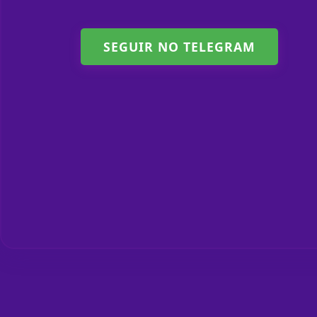
SEGUIR NO TELEGRAM