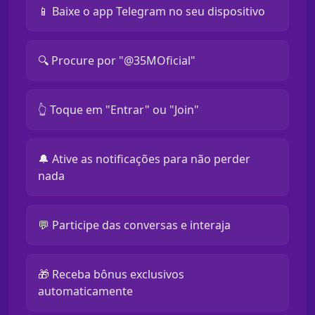
📱 Baixe o app Telegram no seu dispositivo
🔍 Procure por "@35MOficial"
👆 Toque em "Entrar" ou "Join"
🔔 Ative as notificações para não perder
nada
💬 Participe das conversas e interaja
🎁 Receba bônus exclusivos
automaticamente