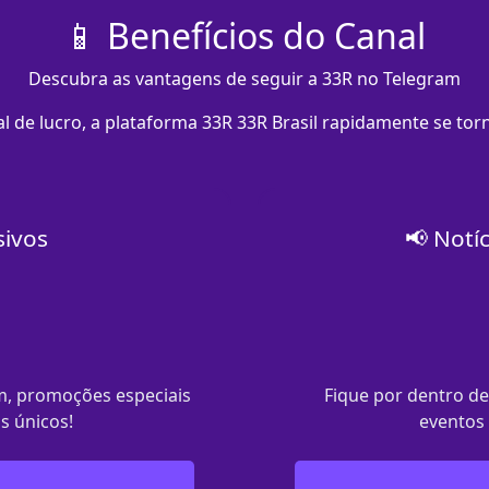
📱 Benefícios do Canal
Descubra as vantagens de seguir a 33R no Telegram
l de lucro, a plataforma 33R 33R Brasil rapidamente se torn
sivos
📢 Notí
m, promoções especiais
Fique por dentro d
s únicos!
eventos