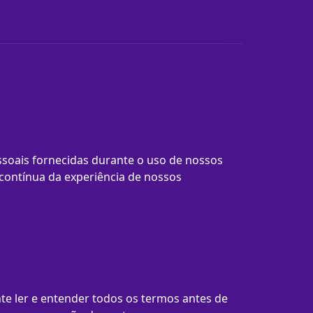
ssoais fornecidas durante o uso de nossos
 contínua da experiência de nossos
te ler e entender todos os termos antes de