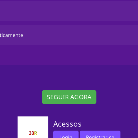
a
aticamente
SEGUIR AGORA
Acessos
Login
Registrar-se