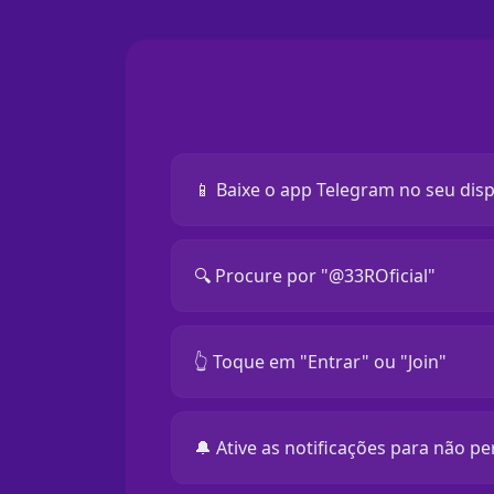
📱 Baixe o app Telegram no seu disp
🔍 Procure por "@33ROficial"
👆 Toque em "Entrar" ou "Join"
🔔 Ative as notificações para não p