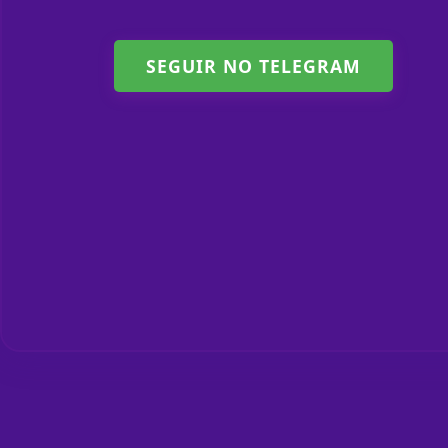
SEGUIR NO TELEGRAM