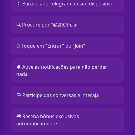
📱 Baixe o app Telegram no seu dispositivo
🔍 Procure por "@2ROficial"
👆 Toque em "Entrar" ou "Join"
🔔 Ative as notificações para não perder
nada
💬 Participe das conversas e interaja
🎁 Receba bônus exclusivos
automaticamente