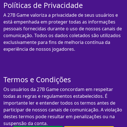
Políticas de Privacidade
A 27B Game valoriza a privacidade de seus usuários e
está empenhada em proteger todas as informações
pessoais fornecidas durante o uso de nossos canais de
comunicação. Todos os dados coletados são utilizados
exclusivamente para fins de melhoria contínua da
experiência de nossos jogadores.
Termos e Condições
Os usuários da 27B Game concordam em respeitar
todas as regras e regulamentos estabelecidos. É
importante ler e entender todos os termos antes de
participar de nossos canais de comunicação. A violação
destes termos pode resultar em penalizações ou na
suspensão da conta.