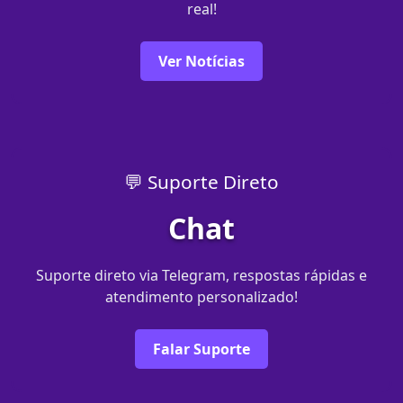
real!
Ver Notícias
💬 Suporte Direto
Chat
Suporte direto via Telegram, respostas rápidas e
atendimento personalizado!
Falar Suporte