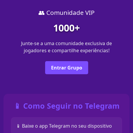
👥 Comunidade VIP
1000+
Junte-se a uma comunidade exclusiva de
jogadores e compartilhe experiências!
Entrar Grupo
📱 Como Seguir no Telegram
📱 Baixe o app Telegram no seu dispositivo