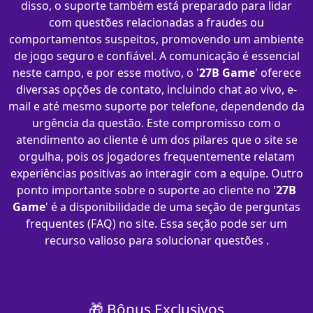
disso, o suporte também está preparado para lidar
com questões relacionadas a fraudes ou
comportamentos suspeitos, promovendo um ambiente
de jogo seguro e confiável. A comunicação é essencial
neste campo, e por esse motivo, o '
27B Game
' oferece
diversas opções de contato, incluindo chat ao vivo, e-
mail e até mesmo suporte por telefone, dependendo da
urgência da questão. Este compromisso com o
atendimento ao cliente é um dos pilares que o site se
orgulha, pois os jogadores frequentemente relatam
experiências positivas ao interagir com a equipe. Outro
ponto importante sobre o suporte ao cliente no '
27B
Game
' é a disponibilidade de uma seção de perguntas
frequentes (FAQ) no site. Essa seção pode ser um
recurso valioso para solucionar questões .
🎁 Bônus Exclusivos