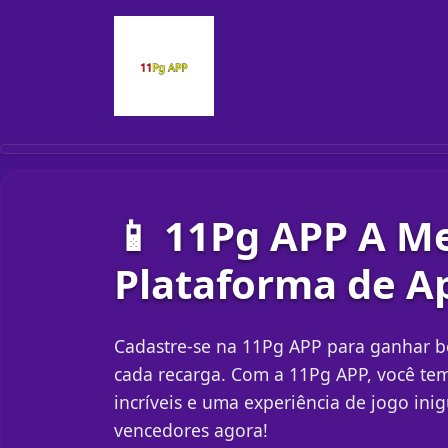
📱 11Pg APP A M
Plataforma de A
Cadastre-se na 11Pg APP para ganhar b
cada recarga. Com a 11Pg APP, você te
incríveis e uma experiência de jogo inig
vencedores agora!