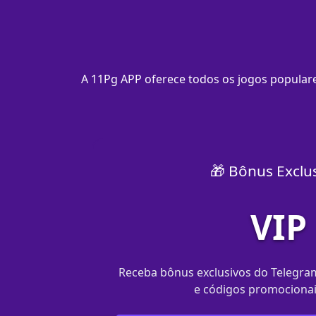
A 11Pg APP oferece todos os jogos populares
🎁 Bônus Exclu
VIP
Receba bônus exclusivos do Telegra
e códigos promocionai