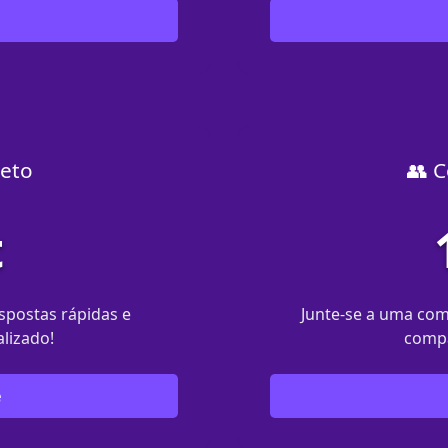
reto
👥 
t
espostas rápidas e
Junte-se a uma com
lizado!
compa
e