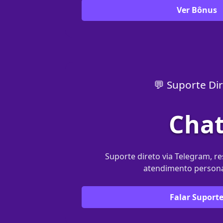
Ver Bônus
💬 Suporte Di
Cha
Suporte direto via Telegram, r
atendimento persona
Falar Suport