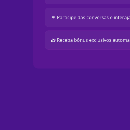
💬 Participe das conversas e interaj
🎁 Receba bônus exclusivos autom