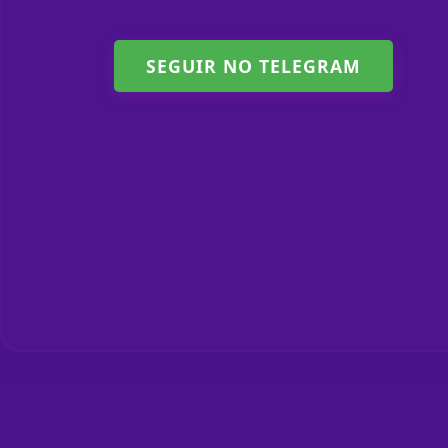
SEGUIR NO TELEGRAM