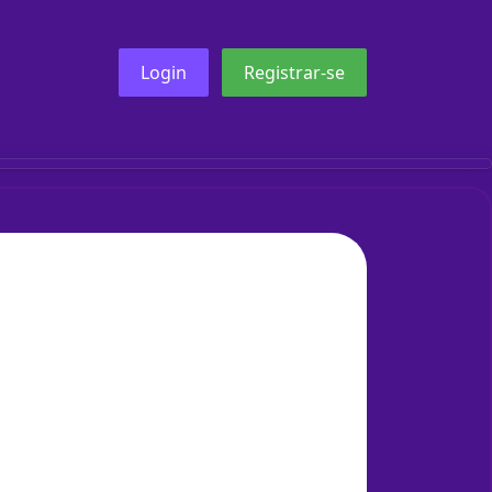
Login
Registrar-se