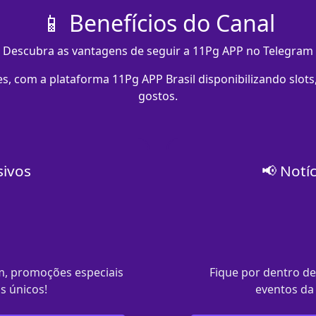
📱 Benefícios do Canal
Descubra as vantagens de seguir a 11Pg APP no Telegram
, com a plataforma 11Pg APP Brasil disponibilizando slots
gostos.
sivos
📢 Notí
m, promoções especiais
Fique por dentro d
s únicos!
eventos da