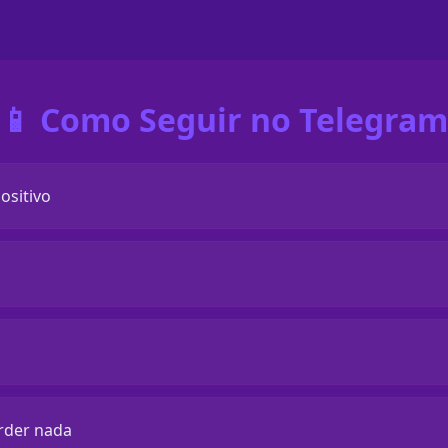
📱 Como Seguir no Telegram
ositivo
erder nada