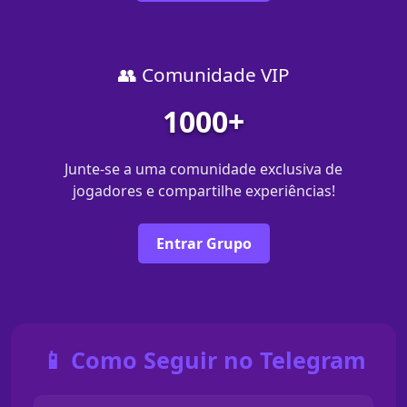
👥 Comunidade VIP
1000+
Junte-se a uma comunidade exclusiva de
jogadores e compartilhe experiências!
Entrar Grupo
📱 Como Seguir no Telegram