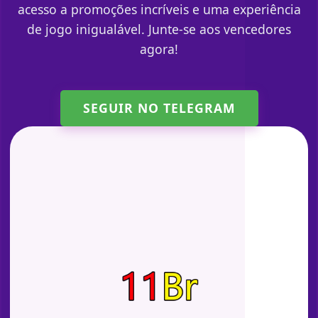
acesso a promoções incríveis e uma experiência
de jogo inigualável. Junte-se aos vencedores
agora!
SEGUIR NO TELEGRAM