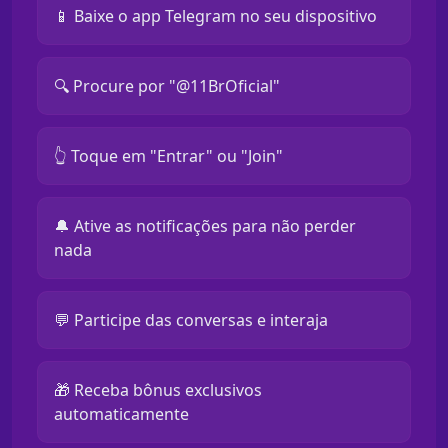
📱 Baixe o app Telegram no seu dispositivo
🔍 Procure por "@11BrOficial"
👆 Toque em "Entrar" ou "Join"
🔔 Ative as notificações para não perder
nada
💬 Participe das conversas e interaja
🎁 Receba bônus exclusivos
automaticamente