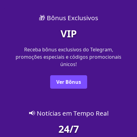
🎁 Bônus Exclusivos
VIP
Receba bônus exclusivos do Telegram,
promoções especiais e códigos promocionais
únicos!
Ver Bônus
📢 Notícias em Tempo Real
24/7