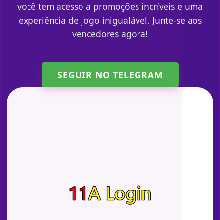
você tem acesso a promoções incríveis e uma
experiência de jogo inigualável. Junte-se aos
vencedores agora!
SEGUIR NO TELEGRAM