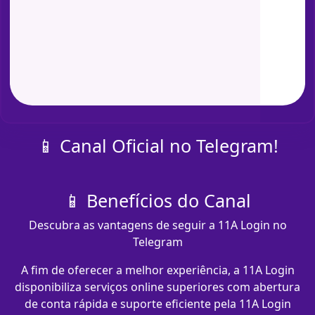
📱 Canal Oficial no Telegram!
📱 Benefícios do Canal
Descubra as vantagens de seguir a 11A Login no
Telegram
A fim de oferecer a melhor experiência, a 11A Login
disponibiliza serviços online superiores com abertura
de conta rápida e suporte eficiente pela 11A Login