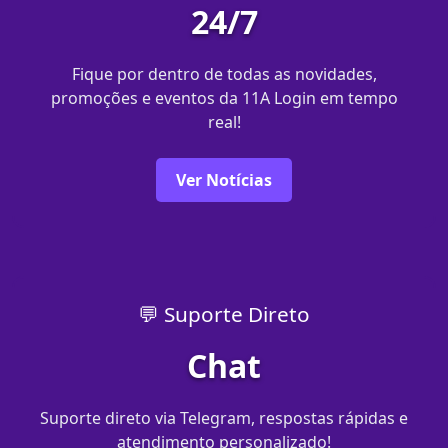
24/7
Fique por dentro de todas as novidades,
promoções e eventos da 11A Login em tempo
real!
Ver Notícias
💬 Suporte Direto
Chat
Suporte direto via Telegram, respostas rápidas e
atendimento personalizado!