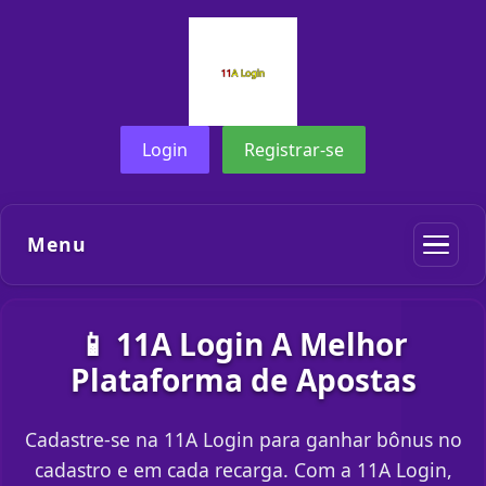
Login
Registrar-se
Menu
📱 11A Login A Melhor
Plataforma de Apostas
Cadastre-se na 11A Login para ganhar bônus no
cadastro e em cada recarga. Com a 11A Login,