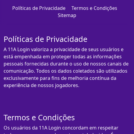
Políticas de Privacidade
Termos e Condições
Sitemap
Políticas de Privacidade
A 11A Login valoriza a privacidade de seus usuários e
está empenhada em proteger todas as informações
pessoais fornecidas durante o uso de nossos canais de
comunicação. Todos os dados coletados são utilizados
exclusivamente para fins de melhoria contínua da
experiência de nossos jogadores.
Termos e Condições
Os usuários da 11A Login concordam em respeitar