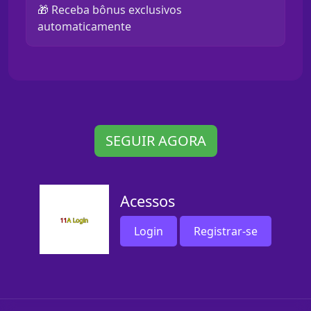
🎁 Receba bônus exclusivos
automaticamente
SEGUIR AGORA
Acessos
Login
Registrar-se