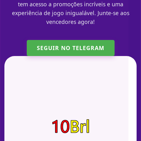
tem acesso a promoções incríveis e uma
experiência de jogo inigualável. Junte-se aos
vencedores agora!
SEGUIR NO TELEGRAM