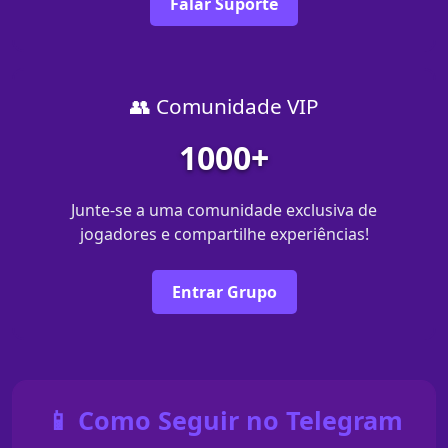
Falar Suporte
👥 Comunidade VIP
1000+
Junte-se a uma comunidade exclusiva de
jogadores e compartilhe experiências!
Entrar Grupo
📱 Como Seguir no Telegram