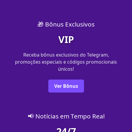
🎁 Bônus Exclusivos
VIP
Receba bônus exclusivos do Telegram,
promoções especiais e códigos promocionais
únicos!
Ver Bônus
📢 Notícias em Tempo Real
24/7