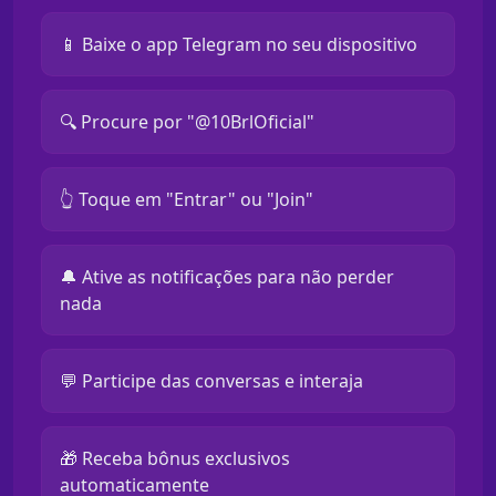
📱 Baixe o app Telegram no seu dispositivo
🔍 Procure por "@10BrlOficial"
👆 Toque em "Entrar" ou "Join"
🔔 Ative as notificações para não perder
nada
💬 Participe das conversas e interaja
🎁 Receba bônus exclusivos
automaticamente