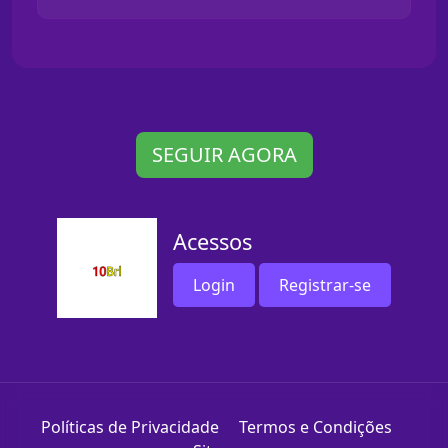
SEGUIR AGORA
Acessos
Login
Registrar-se
Políticas de Privacidade
Termos e Condições